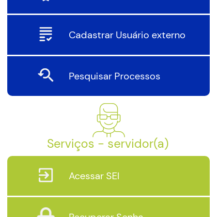
Cadastrar Usuário externo
Pesquisar Processos
Serviços - servidor(a)
Acessar SEI
Recuperar Senha