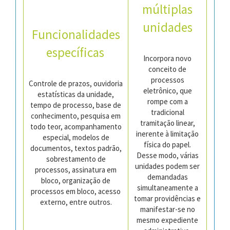
múltiplas
unidades
Funcionalidades
específicas
Incorpora novo
conceito de
processos
Controle de prazos, ouvidoria
eletrônico, que
estatísticas da unidade,
rompe com a
tempo de processo, base de
tradicional
conhecimento, pesquisa em
tramitação linear,
todo teor, acompanhamento
inerente à limitação
especial, modelos de
física do papel.
documentos, textos padrão,
Desse modo, várias
sobrestamento de
unidades podem ser
processos, assinatura em
demandadas
bloco, organização de
simultaneamente a
processos em bloco, acesso
tomar providências e
externo, entre outros.
manifestar-se no
mesmo expediente