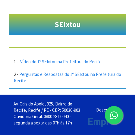
SEIxtou
1 -
Vídeo do 1º SEIxtou na Prefeitura do Recife
2 -
Perguntas e Respostas do 1º SEIxtou na Prefeitura do
Recife
Av. Cais do Apolo, 925, Bairro do
Desenvolvido
Recife, Recife / PE - CEP: 50030-903
pela
Ouvidoria Geral: 0800 281 0040 -
segunda a sexta das 07h às 17h