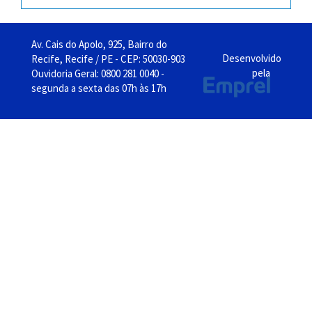
Av. Cais do Apolo, 925, Bairro do
Desenvolvido
Recife, Recife / PE - CEP: 50030-903
pela
Ouvidoria Geral: 0800 281 0040 -
segunda a sexta das 07h às 17h