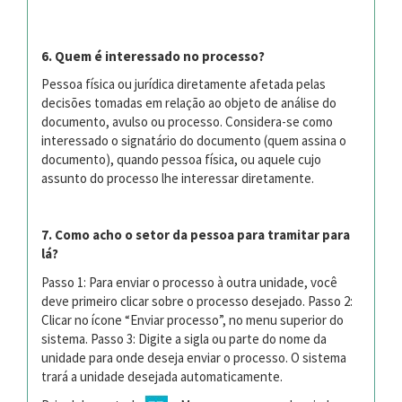
6.
Quem é interessado no processo?
Pessoa física ou jurídica diretamente afetada pelas
decisões tomadas em relação ao objeto de análise do
documento, avulso ou processo. Considera-se como
interessado o signatário do documento (quem assina o
documento), quando pessoa física, ou aquele cujo
assunto do processo lhe interessar diretamente.
7. Como acho o setor da pessoa para tramitar para
lá?
Passo 1: Para enviar o processo à outra unidade, você
deve primeiro clicar sobre o processo desejado. Passo 2:
Clicar no ícone “Enviar processo”, no menu superior do
sistema. Passo 3: Digite a sigla ou parte do nome da
unidade para onde deseja enviar o processo. O sistema
trará a unidade desejada automaticamente.