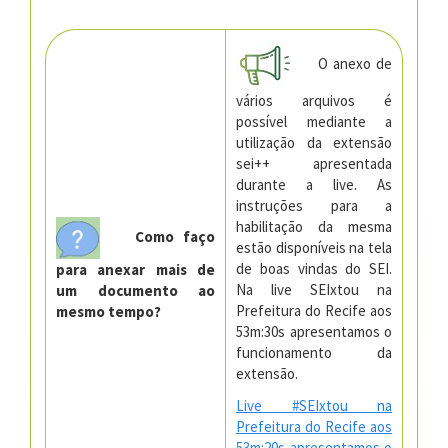
O anexo de
vários arquivos é
possível mediante a
utilização da extensão
sei++ apresentada
durante a live. As
instruções para a
habilitação da mesma
Como faço
estão disponíveis na tela
de boas vindas do SEI.
para anexar mais de
Na live SEIxtou na
um documento ao
Prefeitura do Recife aos
mesmo tempo?
53m:30s apresentamos o
funcionamento da
extensão.
Live #SEIxtou na
Prefeitura do Recife aos
53m:20s apresentamos o