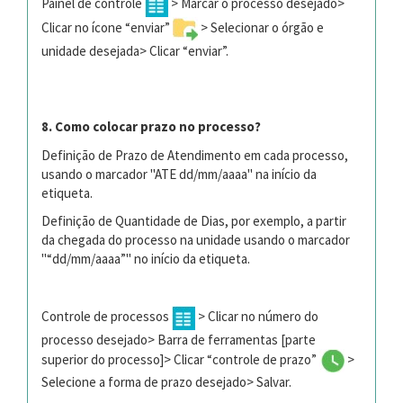
Painel de controle
> Marcar o processo desejado>
Clicar no ícone “enviar”
> Selecionar o órgão e
unidade desejada> Clicar “enviar”.
8. Como colocar prazo no processo?
Definição de Prazo de Atendimento em cada processo,
usando o marcador "ATE dd/mm/aaaa" na início da
etiqueta.
Definição de Quantidade de Dias, por exemplo, a partir
da chegada do processo na unidade usando o marcador
"“dd/mm/aaaa”" no início da etiqueta.
Controle de processos
> Clicar no número do
processo desejado> Barra de ferramentas [parte
superior do processo]> Clicar “controle de prazo”
>
Selecione a forma de prazo desejado> Salvar.