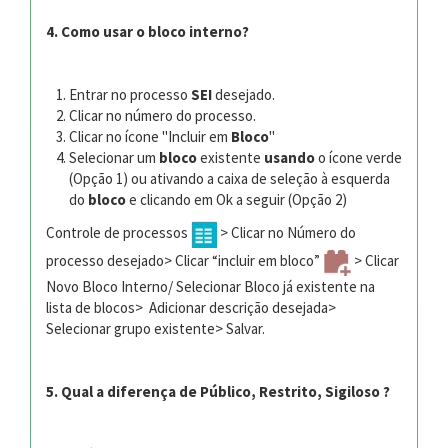
4. Como usar o bloco interno?
Entrar no processo
SEI
desejado.
Clicar no número do processo.
Clicar no ícone "Incluir em
Bloco
"
Selecionar um
bloco
existente
usando
o ícone verde
(Opção 1) ou ativando a caixa de seleção à esquerda
do
bloco
e clicando em Ok a seguir (Opção 2)
Controle de processos
> Clicar no Número do
processo desejado> Clicar “incluir em bloco”
> Clicar
Novo Bloco Interno/ Selecionar Bloco já existente na
lista de blocos> Adicionar descrição desejada>
Selecionar grupo existente> Salvar.
5. Qual a diferença de Público, Restrito, Sigiloso ?