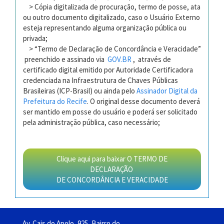
> Cópia digitalizada de procuração, termo de posse, ata
ou outro documento digitalizado, caso o Usuário Externo
esteja representando alguma organização pública ou
privada;
> “Termo de Declaração de Concordância e Veracidade”
preenchido e assinado via
GOV.BR
, através de
certificado digital emitido por Autoridade Certificadora
credenciada na Infraestrutura de Chaves Públicas
Brasileiras (ICP-Brasil) ou ainda pelo
Assinador Digital da
Prefeitura do Recife
. O original desse documento deverá
ser mantido em posse do usuário e poderá ser solicitado
pela administração pública, caso necessário;
Clique aqui para baixar
O TERMO DE
DECLARAÇÃO
DE CONCORDÂNCIA E VERACIDADE
Av. Cais do Apolo, 925, Bairro do