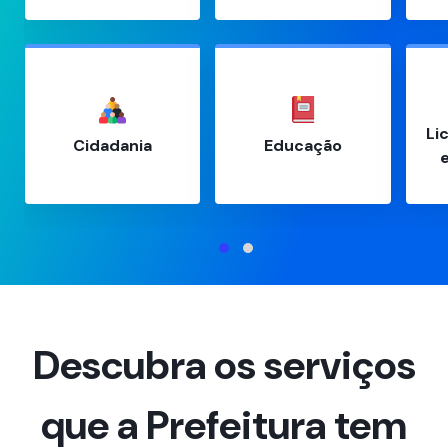
Li
Cidadania
Educação
Descubra os serviços
que a Prefeitura tem