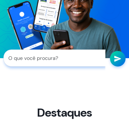
Destaques