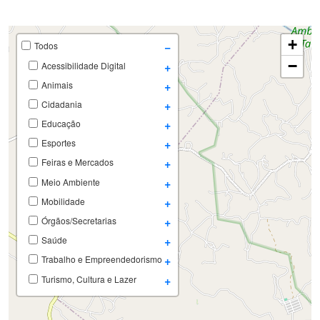
+
−
Todos
−
+
Acessibilidade Digital
+
Animais
+
Cidadania
+
Educação
+
Esportes
+
Feiras e Mercados
+
Meio Ambiente
+
Mobilidade
+
Órgãos/Secretarias
+
Saúde
+
Trabalho e Empreendedorismo
+
Turismo, Cultura e Lazer