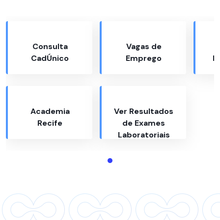
Consulta
Vagas de
CadÚnico
Emprego
R
Academia
Ver Resultados
Recife
de Exames
Laboratoriais