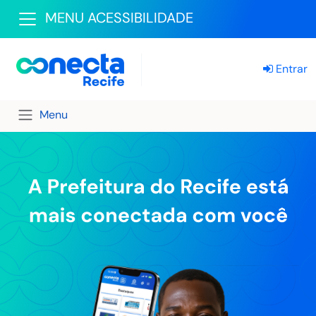
MENU ACESSIBILIDADE
Entrar
Menu