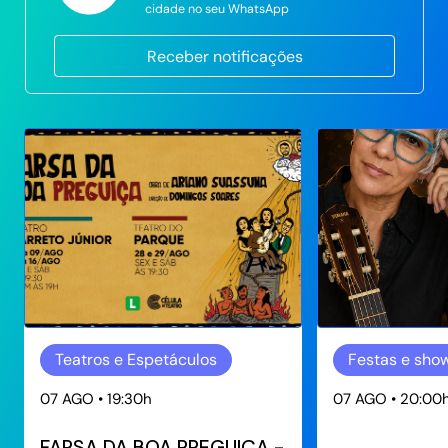
cidade no seu WhatsApp
Receber notificações
Teatros e Espetáculos
Festas e sho
07 AGO • 19:30h
07 AGO • 20:00
FARSA DA BOA PREGUIÇA -